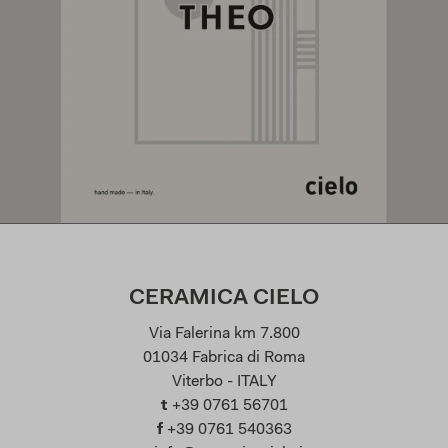
CERAMICA CIELO
Via Falerina km 7.800
01034 Fabrica di Roma
Viterbo - ITALY
t
+39 0761 56701
f
+39 0761 540363