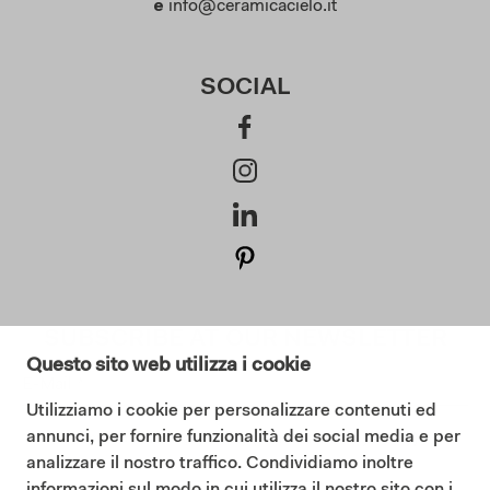
e
info@ceramicacielo.it
SOCIAL
SUBSCRIBE AT OUR NEWSLETTER
Questo sito web utilizza i cookie
Utilizziamo i cookie per personalizzare contenuti ed
annunci, per fornire funzionalità dei social media e per
I consent to the Privacy Policy (
Read our Privacy Policy
)
analizzare il nostro traffico. Condividiamo inoltre