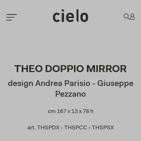
THEO DOPPIO MIRROR
design Andrea Parisio - Giuseppe
Pezzano
cm 167 x 13 x 78 h
art. THSPDX - THSPCC - THSPSX