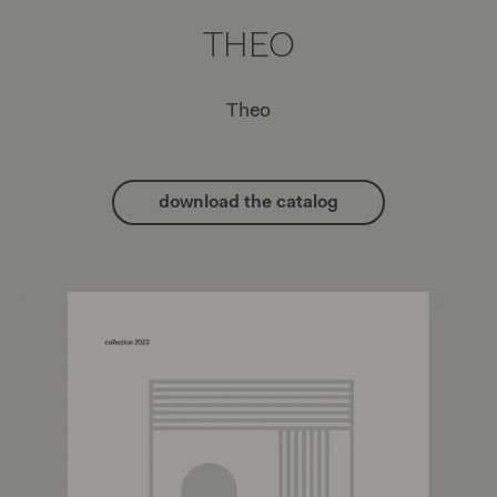
THEO
Theo
download the catalog