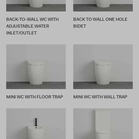
BACK-TO-WALL WC WITH
BACK TO WALL ONE HOLE
ADJUSTABLE WATER
BIDET
INLET/OUTLET
MINI WC WITH FLOOR TRAP
MINI WC WITH WALL TRAP