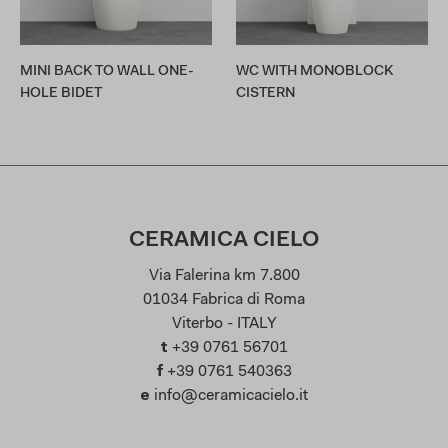
MINI BACK TO WALL ONE-
WC WITH MONOBLOCK
HOLE BIDET
CISTERN
CERAMICA CIELO
Via Falerina km 7.800
01034 Fabrica di Roma
Viterbo - ITALY
t
+39 0761 56701
f
+39 0761 540363
e
info@ceramicacielo.it