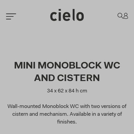
MINI MONOBLOCK WC
AND CISTERN
34 x 62 x 84 h cm
Wall-mounted Monoblock WC with two versions of
cistern and mechanism. Available in a variety of
finishes.