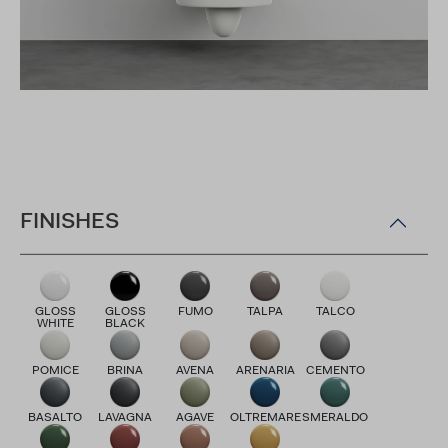
FINISHES
GLOSS
GLOSS
FUMO
TALPA
TALCO
WHITE
BLACK
POMICE
BRINA
AVENA
ARENARIA
CEMENTO
BASALTO
LAVAGNA
AGAVE
OLTREMARE
SMERALDO