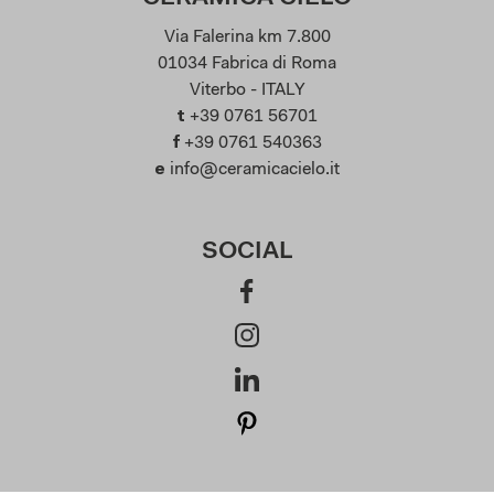
Via Falerina km 7.800
01034 Fabrica di Roma
Viterbo - ITALY
t
+39 0761 56701
f
+39 0761 540363
e
info@ceramicacielo.it
SOCIAL