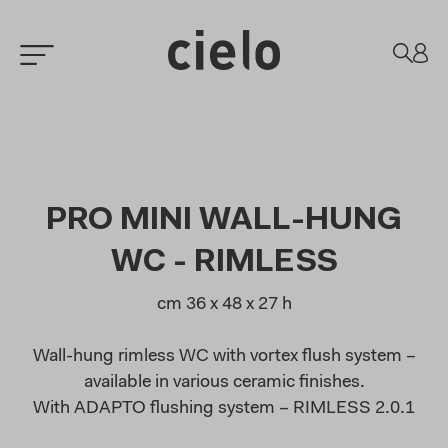
PRO MINI WALL-HUNG
WC - RIMLESS
cm 36 x 48 x 27 h
Wall-hung rimless WC with vortex flush system –
available in various ceramic finishes.
With ADAPTO flushing system – RIMLESS 2.0.1