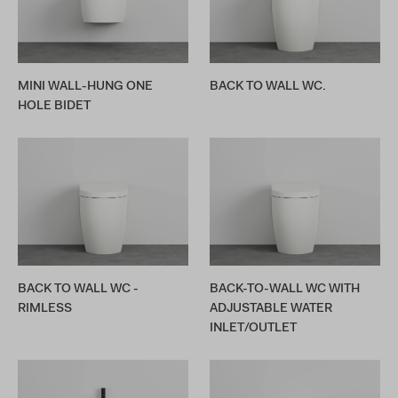
MINI WALL-HUNG ONE
BACK TO WALL WC.
HOLE BIDET
BACK TO WALL WC -
BACK-TO-WALL WC WITH
RIMLESS
ADJUSTABLE WATER
INLET/OUTLET