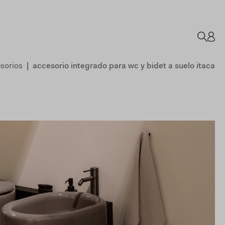
esorios
accesorio integrado para wc y bidet a suelo itaca