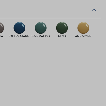
PA
OLTREMARE
SMERALDO
ALGA
ANEMONE