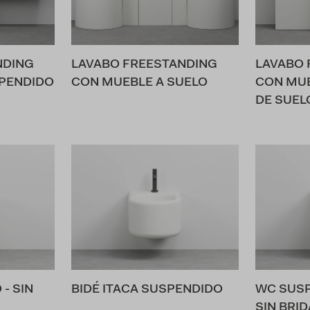
NDING
LAVABO FREESTANDING
LAVABO 
PENDIDO
CON MUEBLE A SUELO
CON MUE
DE SUEL
- SIN
BIDÉ ITACA SUSPENDIDO
WC SUSP
SIN BRID