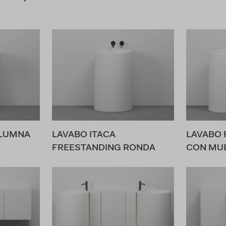
OLUMNA
LAVABO ITACA
LAVABO 
FREESTANDING RONDA
CON MUE