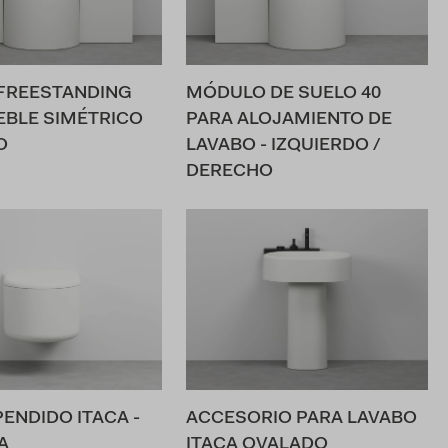
FREESTANDING
MÓDULO DE SUELO 40
BLE SIMÉTRICO
PARA ALOJAMIENTO DE
O
LAVABO - IZQUIERDO /
DERECHO
ENDIDO ITACA -
ACCESORIO PARA LAVABO
A
ITACA OVALADO