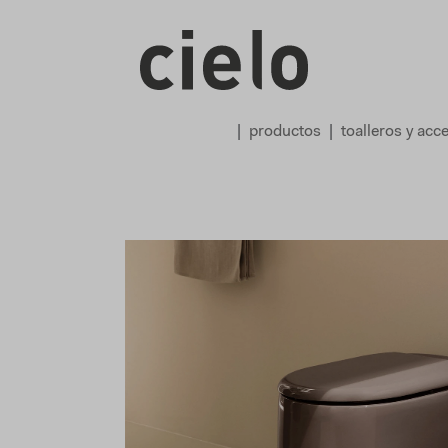
productos
toalleros y acc