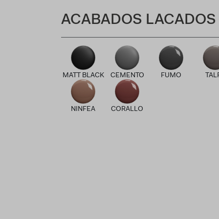
ACABADOS LACADOS
MATT BLACK
CEMENTO
FUMO
TAL
NINFEA
CORALLO