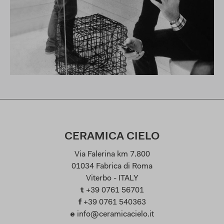
CERAMICA CIELO
Via Falerina km 7.800
01034 Fabrica di Roma
Viterbo - ITALY
t
+39 0761 56701
f
+39 0761 540363
e
info@ceramicacielo.it