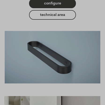
configure
technical area