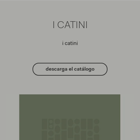
I CATINI
i catini
descarga el catálogo