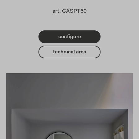
art. CASPT60
configure
technical area