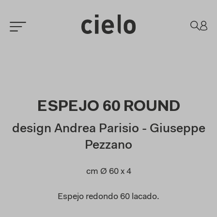
ESPEJO 60 ROUND
design Andrea Parisio - Giuseppe
Pezzano
cm Ø 60
x 4
Espejo redondo 60 lacado
.