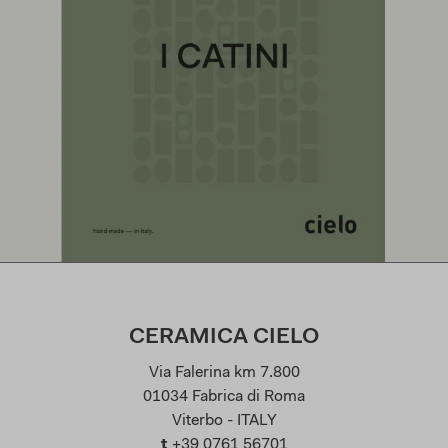
CERAMICA CIELO
Via Falerina km 7.800
01034 Fabrica di Roma
Viterbo - ITALY
t
+39 0761 56701