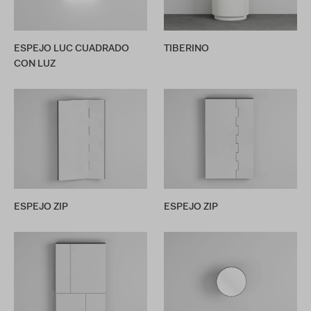
ESPEJO LUC CUADRADO
TIBERINO
CON LUZ
ESPEJO ZIP
ESPEJO ZIP