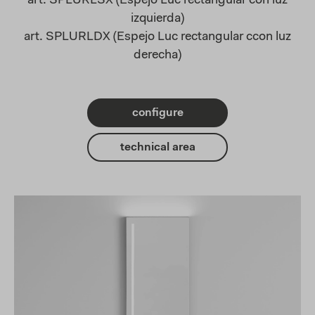
art. SPLURLSX (Espejo Luc rectangular con luz
izquierda)
art. SPLURLDX (Espejo Luc rectangular ccon luz
derecha)
configure
technical area