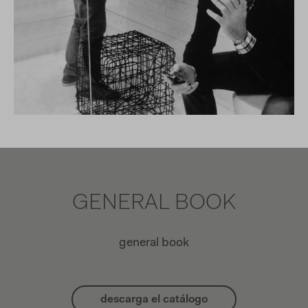
GENERAL BOOK
general book
descarga el catálogo