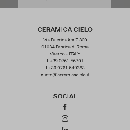
CERAMICA CIELO
Via Falerina km 7.800
01034 Fabrica di Roma
Viterbo - ITALY
t
+39 0761 56701
f
+39 0761 540363
e
info@ceramicacielo.it
SOCIAL