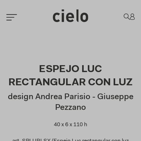
ESPEJO LUC
RECTANGULAR CON LUZ
design Andrea Parisio - Giuseppe
Pezzano
40 x 6 x 110 h