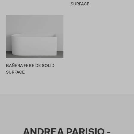
SURFACE
BAÑERA FEBE DE SOLID
SURFACE
ANDREA PARISIO -