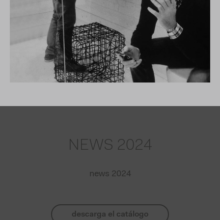
NEWS 2024
news 2024
descarga el catálogo