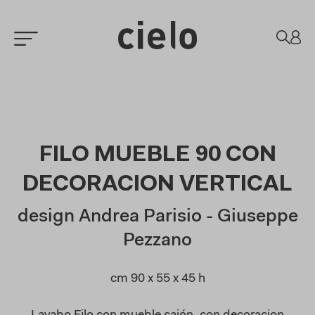
FILO MUEBLE 90 CON
DECORACION VERTICAL
design Andrea Parisio - Giuseppe
Pezzano
cm 90 x 55 x 45 h