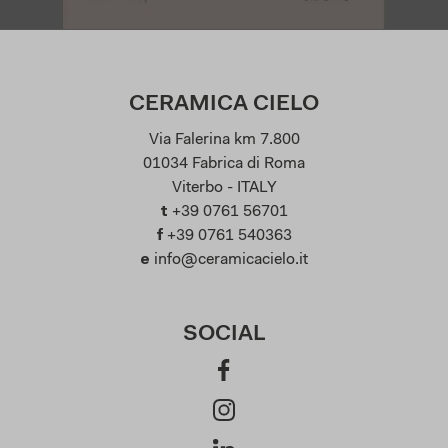
CERAMICA CIELO
Via Falerina km 7.800
01034 Fabrica di Roma
Viterbo - ITALY
t
+39 0761 56701
f
+39 0761 540363
e
info@ceramicacielo.it
SOCIAL