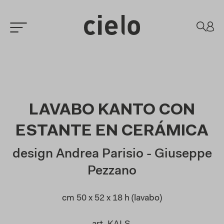
LAVABO KANTO CON
ESTANTE EN CERÁMICA
design Andrea Parisio - Giuseppe
Pezzano
cm 50 x 52 x 18 h (lavabo)