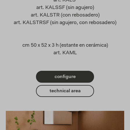
art. KALS
art. KALSSF (sin agujero)
art. KALSTR (con rebosadero)
art. KALSTRSF (sin agujero, con rebosadero)
cm 50 x 52 x 3 h (estante en cerámica)
art. KAML
configure
technical area