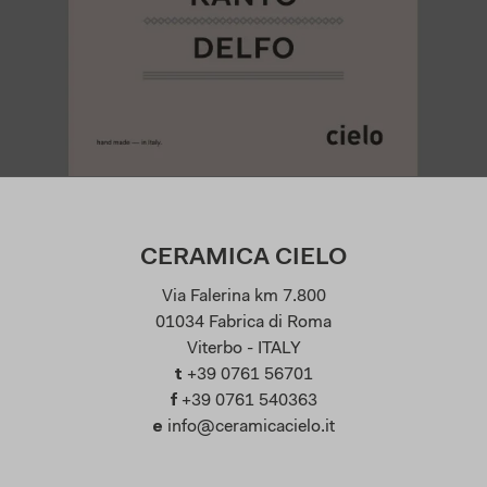
CERAMICA CIELO
Via Falerina km 7.800
01034 Fabrica di Roma
Viterbo - ITALY
t
+39 0761 56701
f
+39 0761 540363
e
info@ceramicacielo.it