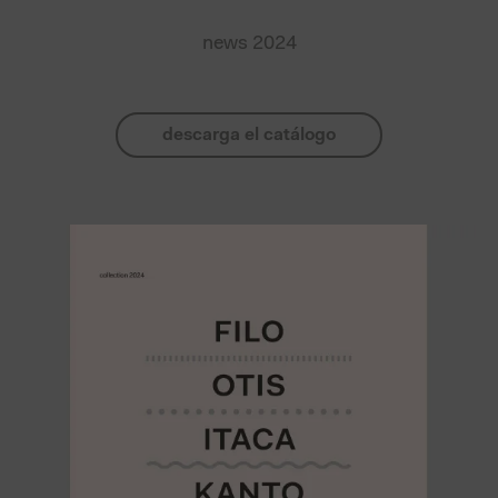
news 2024
descarga el catálogo