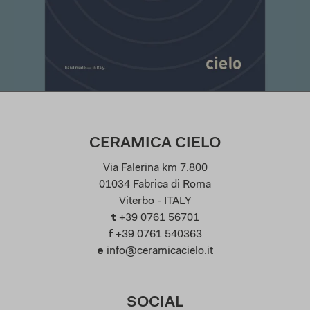
CERAMICA CIELO
Via Falerina km 7.800
01034 Fabrica di Roma
Viterbo - ITALY
t
+39 0761 56701
f
+39 0761 540363
e
info@ceramicacielo.it
SOCIAL