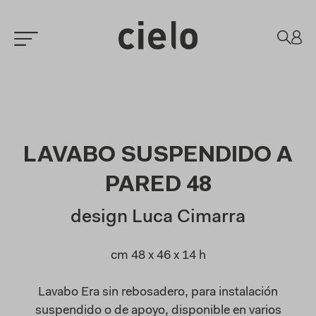
LAVABO SUSPENDIDO A
PARED 48
design Luca Cimarra
cm 48 x 46 x 14 h
Lavabo Era sin rebosadero, para instalación
suspendido o de apoyo, disponible en varios