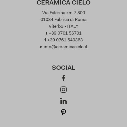
CERAMICA CIELO
Via Falerina km 7.800
01034 Fabrica di Roma
Viterbo - ITALY
t
+39 0761 56701
f
+39 0761 540363
e
info@ceramicacielo.it
SOCIAL