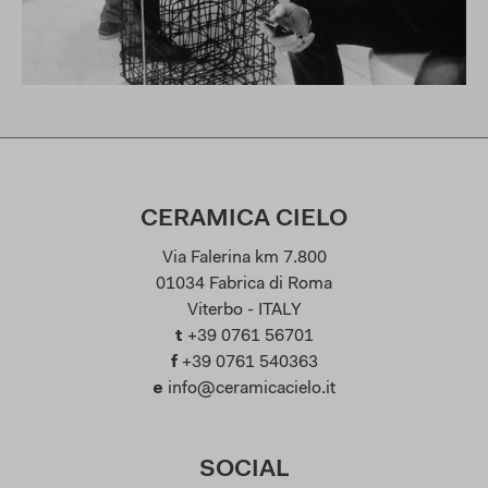
CERAMICA CIELO
Via Falerina km 7.800
01034 Fabrica di Roma
Viterbo - ITALY
t
+39 0761 56701
f
+39 0761 540363
e
info@ceramicacielo.it
SOCIAL