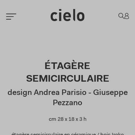
ÉTAGÈRE
SEMICIRCULAIRE
design Andrea Parisio - Giuseppe
Pezzano
cm 28 x 18 x 3 h