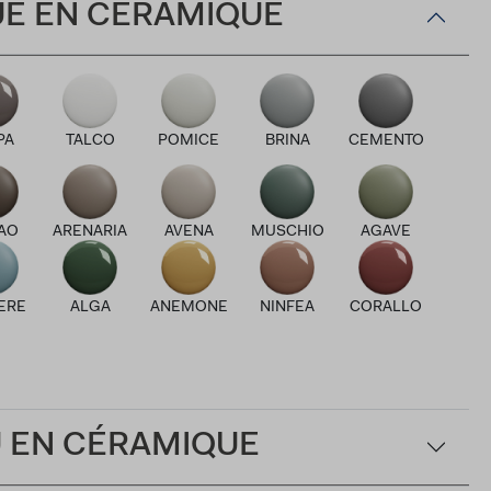
QUE EN CÉRAMIQUE
PA
TALCO
POMICE
BRINA
CEMENTO
AO
ARENARIA
AVENA
MUSCHIO
AGAVE
ERE
ALGA
ANEMONE
NINFEA
CORALLO
U EN CÉRAMIQUE