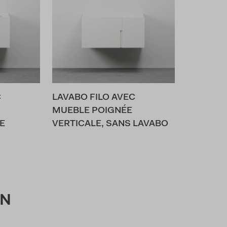
C
LAVABO FILO AVEC
MUEBLE POIGNÉE
E
VERTICALE, SANS LAVABO
ON