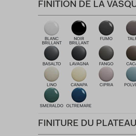
FINITION DE LA VAS
BLANC
NOIR
FUMO
TAL
BRILLANT
BRILLANT
BASALTO
LAVAGNA
FANGO
CAC
LINO
CANAPA
CIPRIA
POLV
SMERALDO
OLTREMARE
FINITURE DU PLATEA