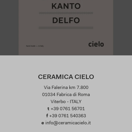
CERAMICA CIELO
Via Falerina km 7.800
01034 Fabrica di Roma
Viterbo - ITALY
t
+39 0761 56701
f
+39 0761 540363
e
info@ceramicacielo.it