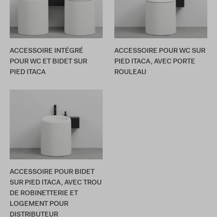
ACCESSOIRE INTÉGRÉ
ACCESSOIRE POUR WC SUR
POUR WC ET BIDET SUR
PIED ITACA, AVEC PORTE
PIED ITACA
ROULEAU
ACCESSOIRE POUR BIDET
SUR PIED ITACA, AVEC TROU
DE ROBINETTERIE ET
LOGEMENT POUR
DISTRIBUTEUR