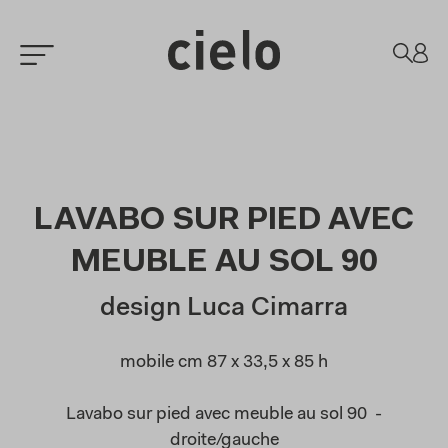
LAVABO SUR PIED AVEC
MEUBLE AU SOL 90
design Luca Cimarra
mobile cm 87 x 33,5 x 85 h
Lavabo sur pied avec meuble au sol 90 -
droite/gauche