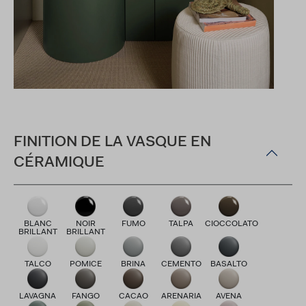
FINITION DE LA VASQUE EN
CÉRAMIQUE
BLANC
NOIR
FUMO
TALPA
CIOCCOLATO
BRILLANT
BRILLANT
TALCO
POMICE
BRINA
CEMENTO
BASALTO
LAVAGNA
FANGO
CACAO
ARENARIA
AVENA