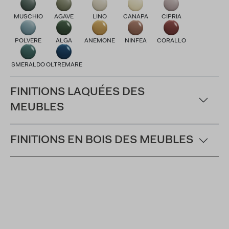
MUSCHIO
AGAVE
LINO
CANAPA
CIPRIA
POLVERE
ALGA
ANEMONE
NINFEA
CORALLO
SMERALDO
OLTREMARE
FINITIONS LAQUÉES DES
MEUBLES
FINITIONS EN BOIS DES MEUBLES