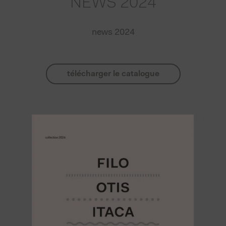
NEWS 2024
news 2024
télécharger le catalogue