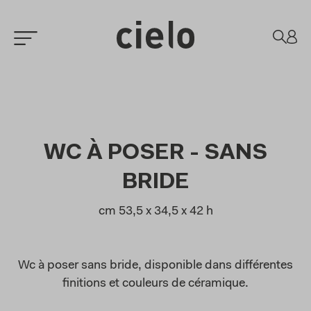
WC À POSER - SANS
BRIDE
cm 53,5 x 34,5 x 42 h
Wc à poser sans bride, disponible dans différentes
finitions et couleurs de céramique.