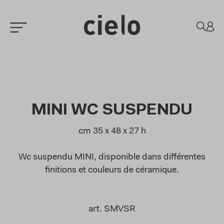
MINI WC SUSPENDU
cm 35 x 48 x 27 h
Wc suspendu MINI, disponible dans différentes
finitions et couleurs de céramique.
art.
SMVSR