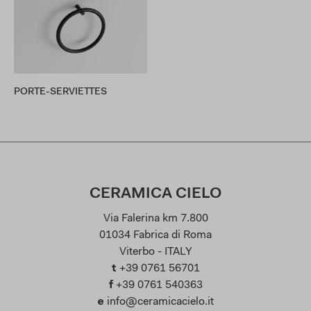
PORTE-SERVIETTES
CERAMICA CIELO
Via Falerina km 7.800
01034 Fabrica di Roma
Viterbo - ITALY
t
+39 0761 56701
f
+39 0761 540363
e
info@ceramicacielo.it