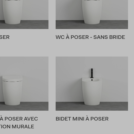
SER
WC À POSER - SANS BRIDE
 À POSER AVEC
BIDET MINI À POSER
TION MURALE