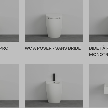
 PRO
WC À POSER - SANS BRIDE
BIDET À
MONOTR