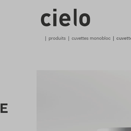
produits
cuvettes monobloc
cuvett
E