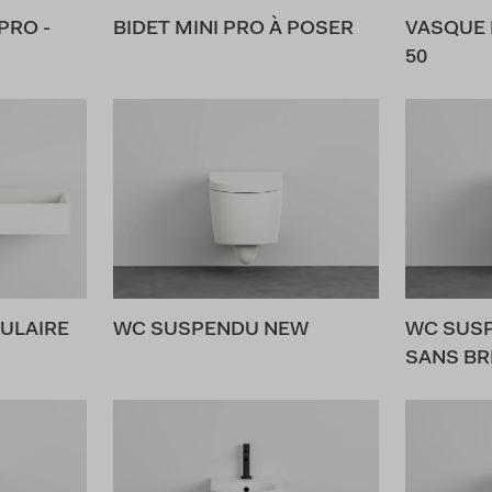
PRO -
BIDET MINI PRO À POSER
VASQUE 
50
ULAIRE
WC SUSPENDU NEW
WC SUSP
SANS BR