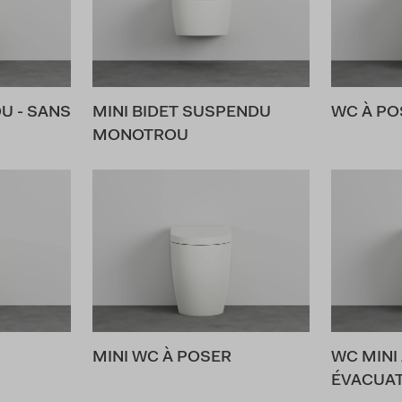
U - SANS
MINI BIDET SUSPENDU
WC À PO
MONOTROU
MINI WC À POSER
WC MINI
ÉVACUA