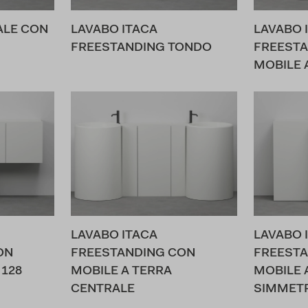
ALE CON
LAVABO ITACA
LAVABO 
FREESTANDING TONDO
FREESTA
MOBILE 
LAVABO ITACA
LAVABO 
ON
FREESTANDING CON
FREESTA
128
MOBILE A TERRA
MOBILE 
CENTRALE
SIMMET