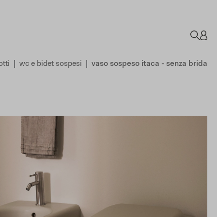
tti
wc e bidet sospesi
vaso sospeso itaca - senza brida