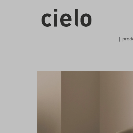
prodo