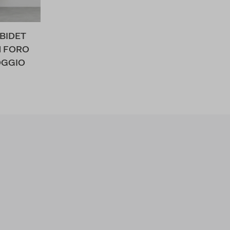
BIDET
N FORO
OGGIO