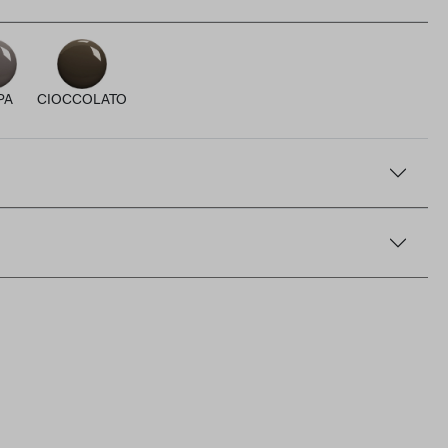
PA
CIOCCOLATO