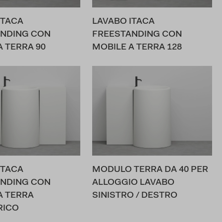
ITACA
LAVABO ITACA
NDING CON
FREESTANDING CON
A TERRA 90
MOBILE A TERRA 128
ITACA
MODULO TERRA DA 40 PER
NDING CON
ALLOGGIO LAVABO
A TERRA
SINISTRO / DESTRO
RICO