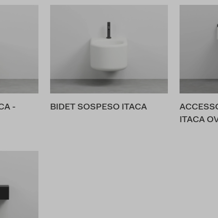
CA -
BIDET SOSPESO ITACA
ACCESSO
ITACA O