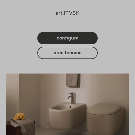
art.ITVSK
configura
area tecnica