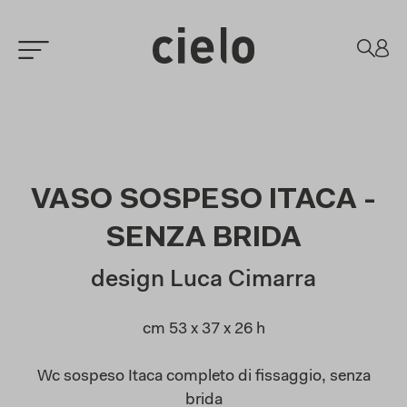
VASO SOSPESO ITACA -
SENZA BRIDA
design Luca Cimarra
cm 53 x 37 x 26 h
Wc sospeso Itaca completo di fissaggio, senza
brida