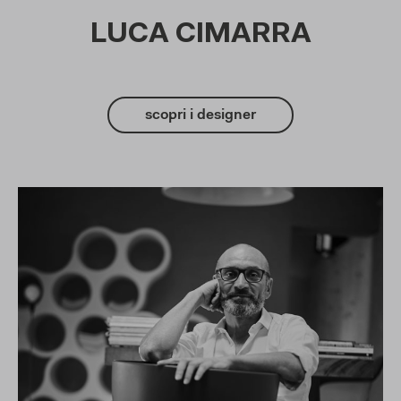
LUCA CIMARRA
scopri i designer