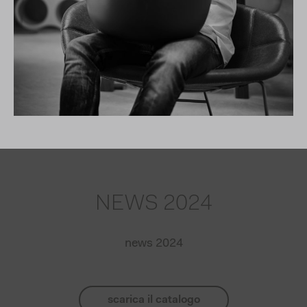
NEWS 2024
news 2024
scarica il catalogo