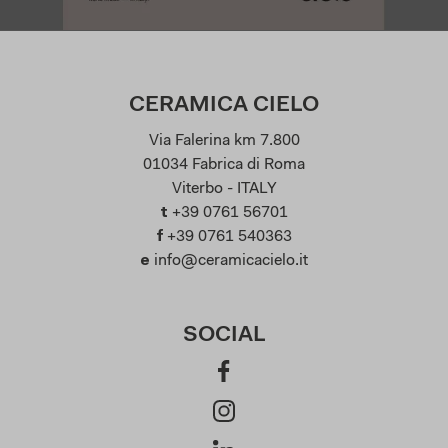
CERAMICA CIELO
Via Falerina km 7.800
01034 Fabrica di Roma
Viterbo - ITALY
t
+39 0761 56701
f
+39 0761 540363
e
info@ceramicacielo.it
SOCIAL