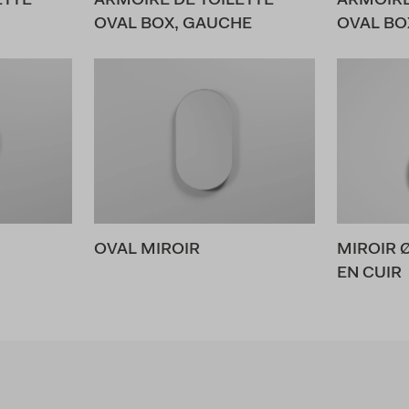
ETTE
ARMOIRE DE TOILETTE
ARMOIRE
OVAL BOX, GAUCHE
OVAL BO
OVAL MIROIR
MIROIR 
EN CUIR