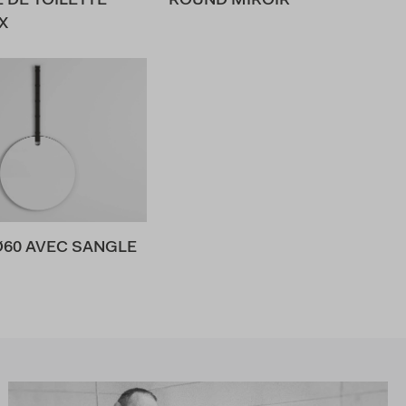
 DE TOILETTE
ROUND MIROIR
X
Ø60 AVEC SANGLE