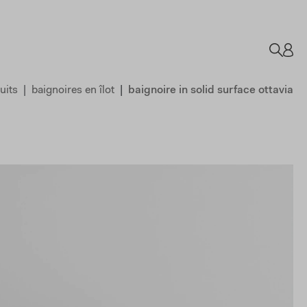
uits
baignoires en îlot
baignoire in solid surface ottavia