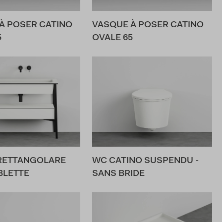
À POSER CATINO
VASQUE À POSER CATINO
5
OVALE 65
RETTANGOLARE
WC CATINO SUSPENDU -
BLETTE
SANS BRIDE