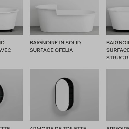
ID
BAIGNOIRE IN SOLID
BAIGNOIR
AVEC
SURFACE OFELIA
SURFACE
STRUCT