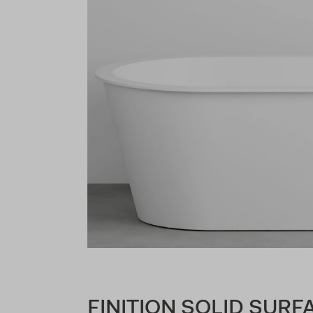
FINITION SOLID SURF