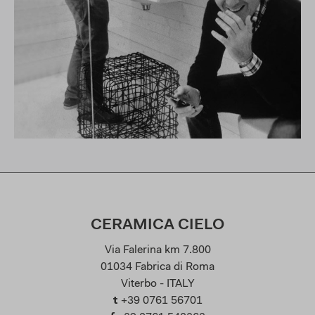
CERAMICA CIELO
Via Falerina km 7.800
01034 Fabrica di Roma
Viterbo - ITALY
t
+39 0761 56701