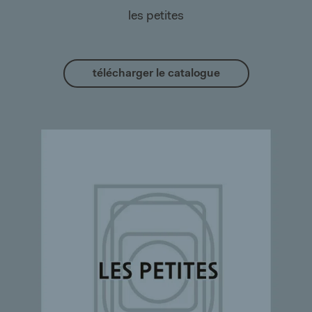
les petites
télécharger le catalogue