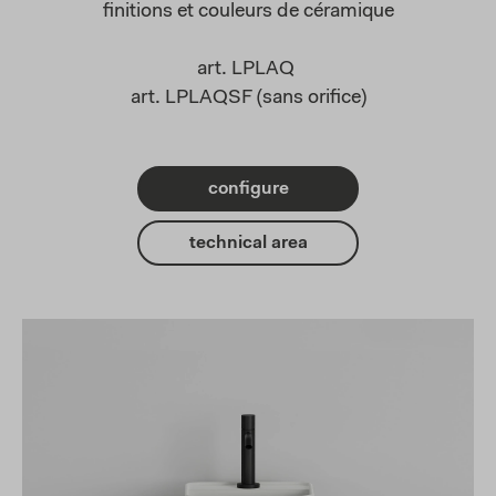
finitions et couleurs de céramique
art. LPLAQ
art. LPLAQSF (sans orifice)
configure
technical area