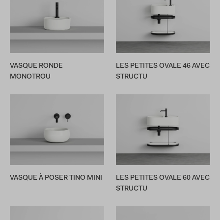
VASQUE RONDE
LES PETITES OVALE 46 AVEC
MONOTROU
STRUCTU
VASQUE À POSER TINO MINI
LES PETITES OVALE 60 AVEC
STRUCTU