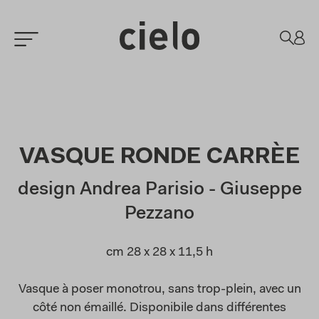
VASQUE RONDE CARRÈE
design Andrea Parisio - Giuseppe
Pezzano
cm 28 x 28 x 11,5 h
Vasque à poser monotrou, sans trop-plein, avec un
côté non émaillé. Disponibile dans différentes