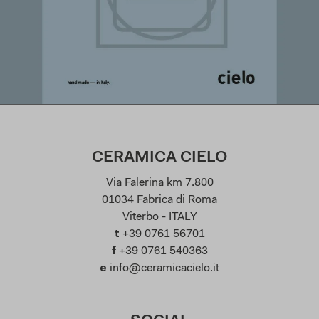
CERAMICA CIELO
Via Falerina km 7.800
01034 Fabrica di Roma
Viterbo - ITALY
t
+39 0761 56701
f
+39 0761 540363
e
info@ceramicacielo.it