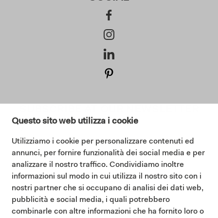
SUBSCRIBE AT OUR NEWSLETTER
Questo sito web utilizza i cookie
Utilizziamo i cookie per personalizzare contenuti ed
annunci, per fornire funzionalità dei social media e per
I consent to the Privacy Policy (
Read our Privacy Policy
)
analizzare il nostro traffico. Condividiamo inoltre
informazioni sul modo in cui utilizza il nostro sito con i
Subscribe
nostri partner che si occupano di analisi dei dati web,
pubblicità e social media, i quali potrebbero
combinarle con altre informazioni che ha fornito loro o