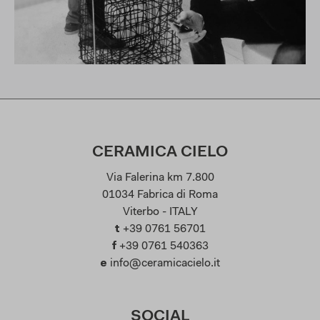
CERAMICA CIELO
Via Falerina km 7.800
01034 Fabrica di Roma
Viterbo - ITALY
t
+39 0761 56701
f
+39 0761 540363
e
info@ceramicacielo.it
SOCIAL