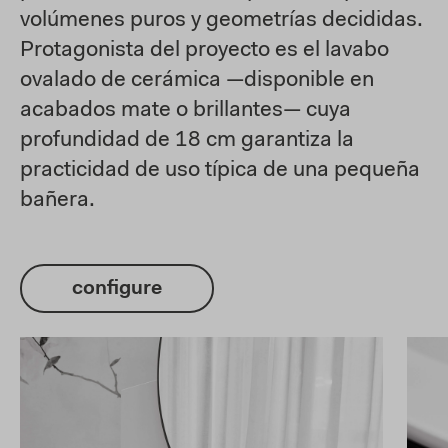
volúmenes puros y geometrías decididas.
Protagonista del proyecto es el lavabo
ovalado de cerámica —disponible en
acabados mate o brillantes— cuya
profundidad de 18 cm garantiza la
practicidad de uso típica de una pequeña
bañera.
configure