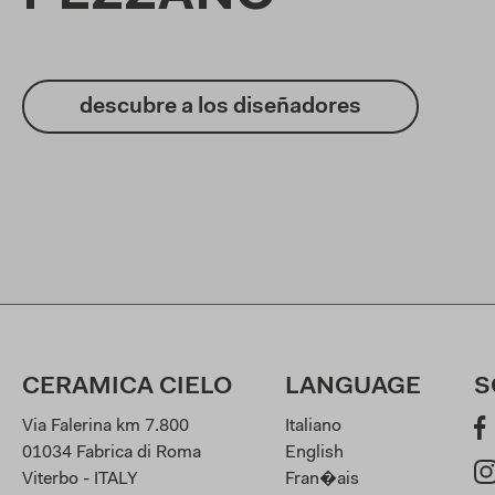
descubre a los diseñadores
CERAMICA CIELO
LANGUAGE
S
Via Falerina km 7.800
Italiano
01034 Fabrica di Roma
English
Viterbo - ITALY
Fran�ais