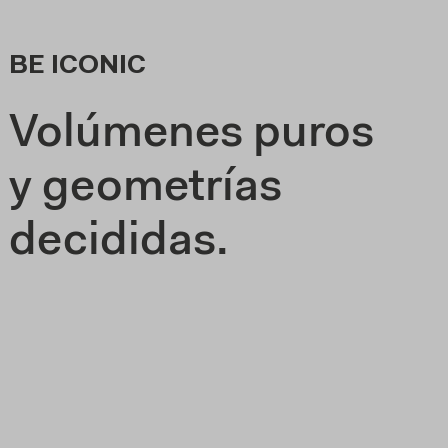
BE ICONIC
Volúmenes puros
y geometrías
decididas.