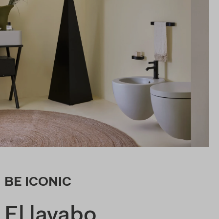
BE ICONIC
El lavabo