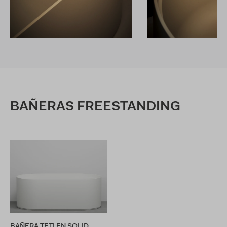
BAÑERAS FREESTANDING
BAÑERA TETI EN SOLID