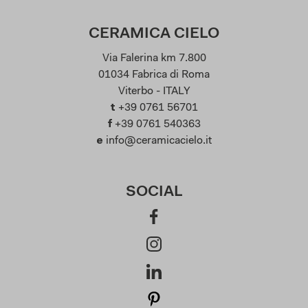
CERAMICA CIELO
Via Falerina km 7.800
01034 Fabrica di Roma
Viterbo - ITALY
t
+39 0761 56701
f
+39 0761 540363
e
info@ceramicacielo.it
SOCIAL