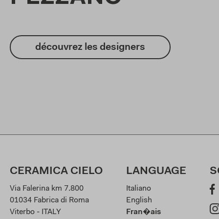
découvrez les designers
CERAMICA CIELO
LANGUAGE
S
Via Falerina km 7.800
Italiano
01034 Fabrica di Roma
English
Viterbo - ITALY
Fran�ais