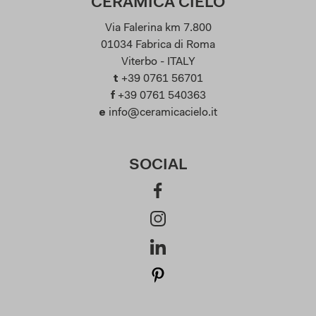
CERAMICA CIELO
Via Falerina km 7.800
01034 Fabrica di Roma
Viterbo - ITALY
t
+39 0761 56701
f
+39 0761 540363
e
info@ceramicacielo.it
SOCIAL