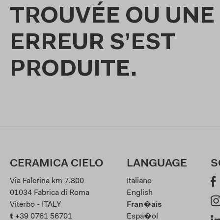
TROUVÉE OU UNE
ERREUR S’EST
PRODUITE.
CERAMICA CIELO
LANGUAGE
S
Via Falerina km 7.800
Italiano
01034 Fabrica di Roma
English
Viterbo - ITALY
Fran�ais
t
+39 0761 56701
Espa�ol