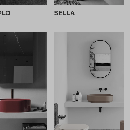
PLO
SELLA