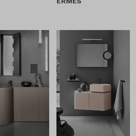
ERMES