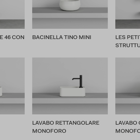
E 46 CON
BACINELLA TINO MINI
LES PET
STRUTT
LAVABO RETTANGOLARE
LAVABO 
MONOFORO
MONOF