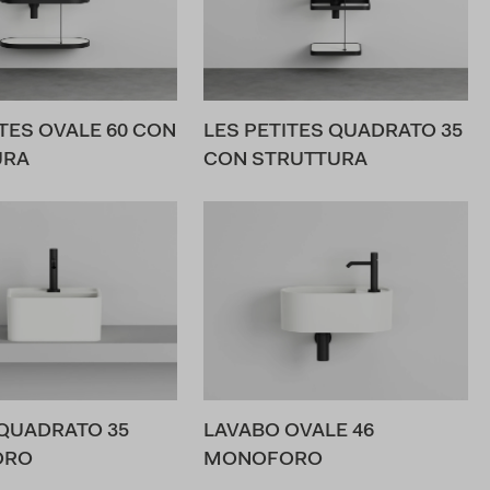
ITES OVALE 60 CON
LES PETITES QUADRATO 35
URA
CON STRUTTURA
QUADRATO 35
LAVABO OVALE 46
ORO
MONOFORO