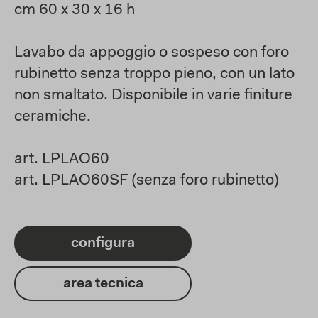
cm 60 x 30 x 16 h
Lavabo da appoggio o sospeso con foro
rubinetto senza troppo pieno, con un lato
non smaltato. Disponibile in varie finiture
ceramiche.
art. LPLAO60
art. LPLAO60SF (senza foro rubinetto)
configura
area tecnica