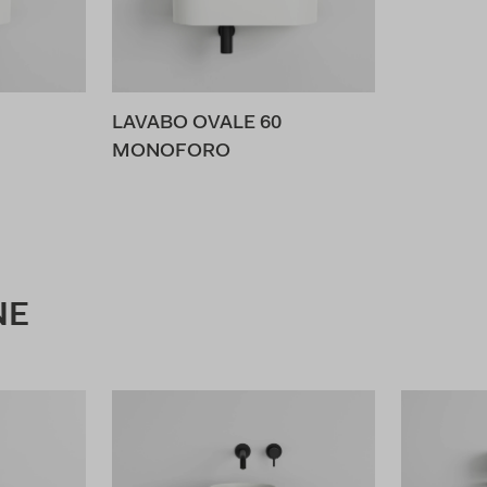
LAVABO OVALE 60
MONOFORO
NE