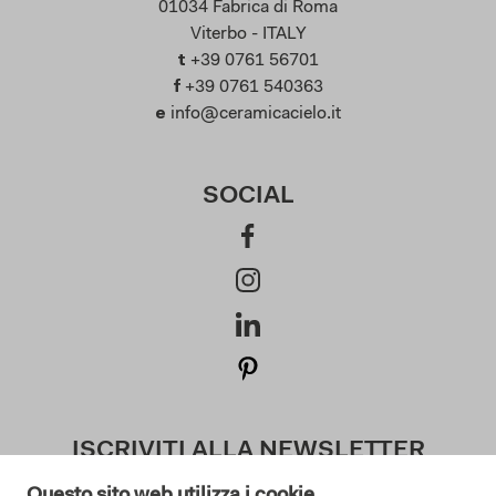
01034 Fabrica di Roma
Viterbo - ITALY
t
+39 0761 56701
f
+39 0761 540363
e
info@ceramicacielo.it
SOCIAL
ISCRIVITI ALLA NEWSLETTER