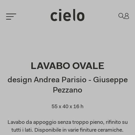
LAVABO OVALE
design Andrea Parisio - Giuseppe
Pezzano
55 x 40 x 16 h
Lavabo da appoggio senza troppo pieno, rifinito su
tutti i lati. Disponibile in varie finiture ceramiche.