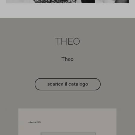
THEO
Theo
scarica il catalogo