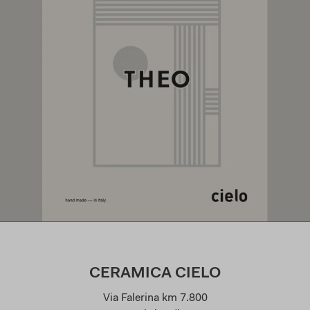
CERAMICA CIELO
Via Falerina km 7.800