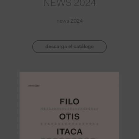
NEWS 2024
news 2024
descarga el catálogo