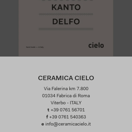
CERAMICA CIELO
Via Falerina km 7.800
01034 Fabrica di Roma
Viterbo - ITALY
t
+39 0761 56701
f
+39 0761 540363
e
info@ceramicacielo.it