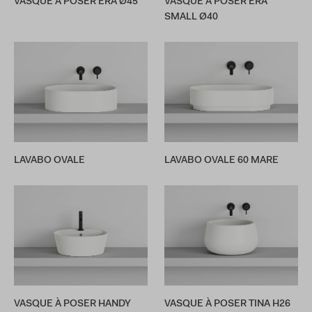
VASQUE À POSER ERA Ø45
VASQUE À POSER ERA
SMALL Ø40
LAVABO OVALE
LAVABO OVALE 60 MARE
VASQUE À POSER HANDY
VASQUE À POSER TINA H26