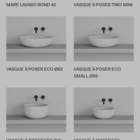
MARE LAVABO ROND 45
VASQUE À POSER TINO MINI
VASQUE À POSER ECO Ø62
VASQUE À POSER ECO
SMALL Ø58