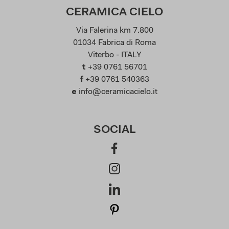
CERAMICA CIELO
Via Falerina km 7.800
01034 Fabrica di Roma
Viterbo - ITALY
t
+39 0761 56701
f
+39 0761 540363
e
info@ceramicacielo.it
SOCIAL