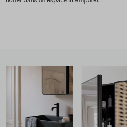
flotter dans un espace intemporel.