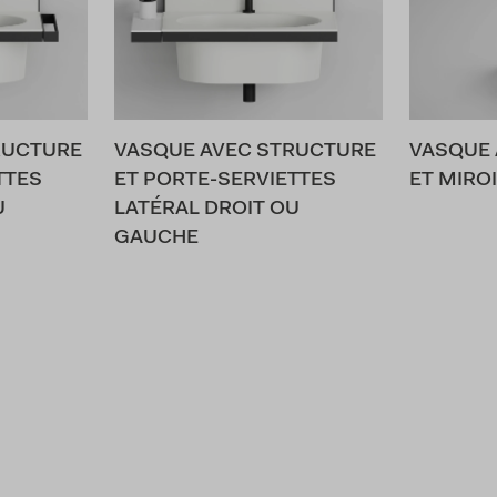
RUCTURE
VASQUE AVEC STRUCTURE
VASQUE 
TTES
ET PORTE-SERVIETTES
ET MIRO
U
LATÉRAL DROIT OU
GAUCHE