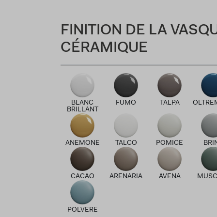
FINITION DE LA VASQ
CÉRAMIQUE
BLANC
FUMO
TALPA
OLTRE
BRILLANT
ANEMONE
TALCO
POMICE
BRI
CACAO
ARENARIA
AVENA
MUSC
POLVERE