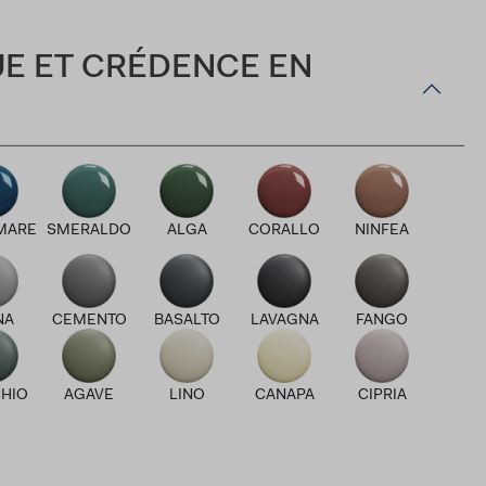
UE ET CRÉDENCE EN
MARE
SMERALDO
ALGA
CORALLO
NINFEA
NA
CEMENTO
BASALTO
LAVAGNA
FANGO
HIO
AGAVE
LINO
CANAPA
CIPRIA