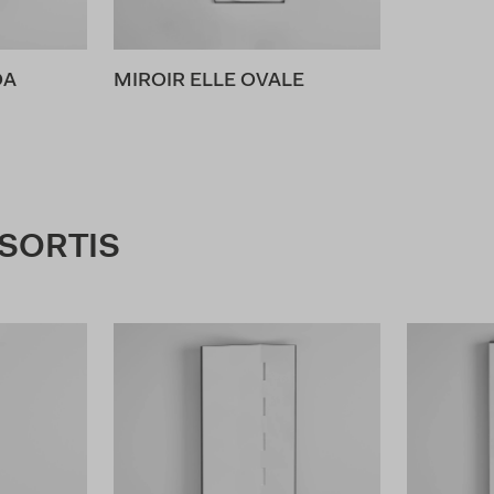
DA
MIROIR ELLE OVALE
SSORTIS