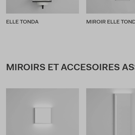
ELLE TONDA
MIROIR ELLE TON
MIROIRS ET ACCESOIRES A