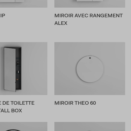
IP
MIROIR AVEC RANGEMENT
ALEX
 DE TOILETTE
MIROIR THEO 60
TALL BOX