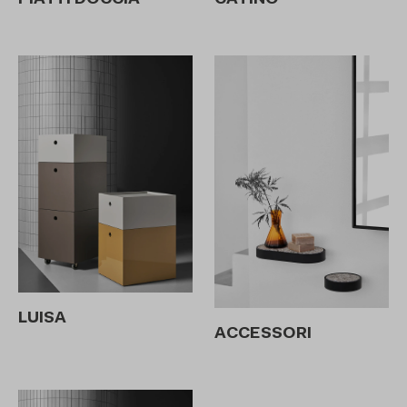
CATINO
PIATTI DOCCIA
LUISA
ACCESSORI