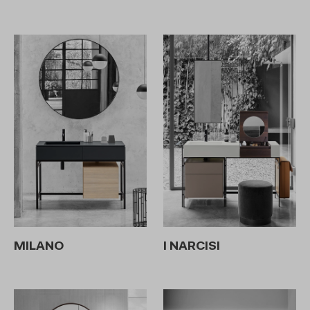
MILANO
I NARCISI