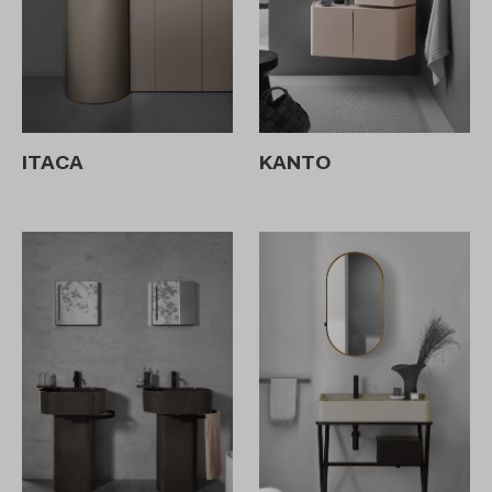
ITACA
KANTO