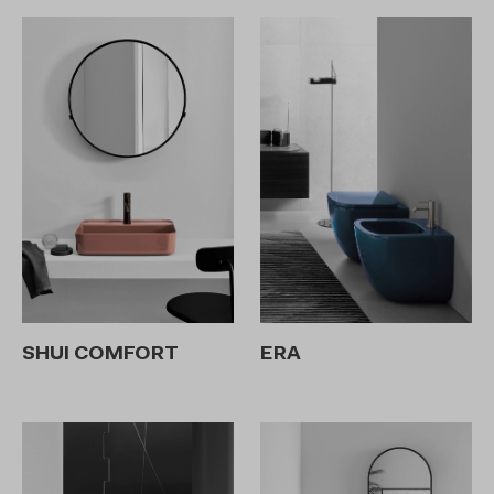
SHUI COMFORT
ERA