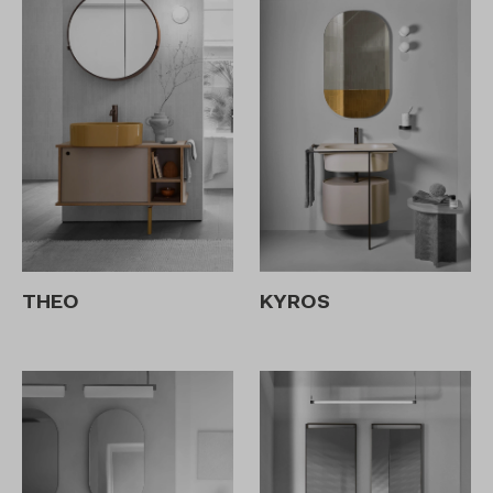
THEO
KYROS