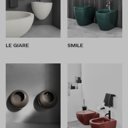
LE GIARE
SMILE