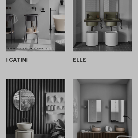
I CATINI
ELLE