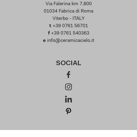
Via Falerina km 7.800
01034 Fabrica di Roma
Viterbo - ITALY
t
+39 0761 56701
f
+39 0761 540363
e
info@ceramicacielo.it
SOCIAL
SUBSCRIBE AT OUR NEWSLETTER