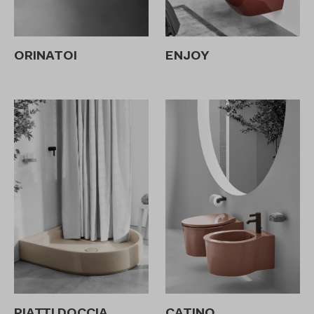
ORINATOI
ENJOY