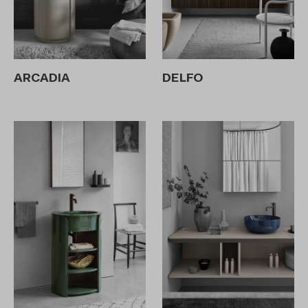
ARCADIA
DELFO