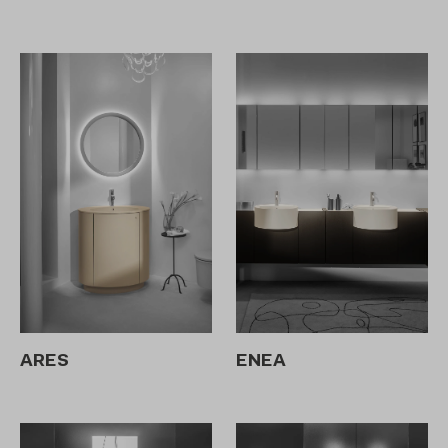
ARES
ENEA