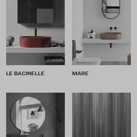
LE BACINELLE
MARE