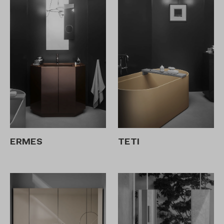
ERMES
TETI