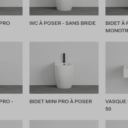
 PRO
WC À POSER - SANS BRIDE
BIDET À
MONOTR
PRO -
BIDET MINI PRO À POSER
VASQUE 
50