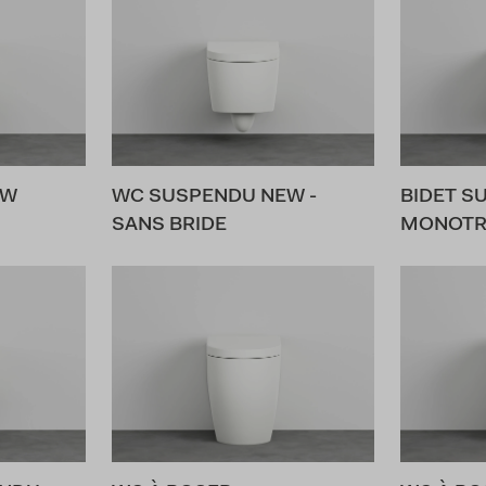
EW
WC SUSPENDU NEW -
BIDET S
SANS BRIDE
MONOT