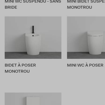
MINI WC SUSPENDU - SANS
MINI BIDET SUSP
BRIDE
MONOTROU
BIDET À POSER
MINI WC À POSER
MONOTROU