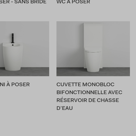
SER - SANS BRIDE
WC À POSER
NI À POSER
CUVETTE MONOBLOC
BIFONCTIONNELLE AVEC
RÉSERVOIR DE CHASSE
D’EAU