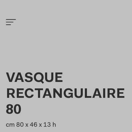
VASQUE
RECTANGULAIRE
80
cm 80 x 46 x 13 h