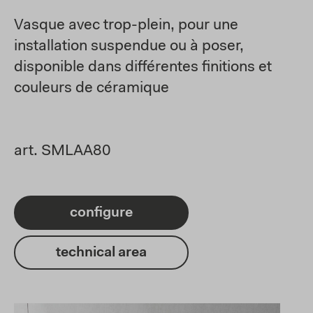
Vasque avec trop-plein, pour une
installation suspendue ou à poser,
disponible dans différentes finitions et
couleurs de céramique
art. SMLAA80
configure
technical area