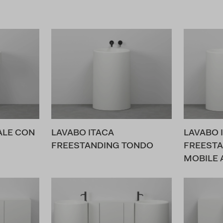
ALE CON
LAVABO ITACA
LAVABO 
FREESTANDING TONDO
FREESTA
MOBILE 