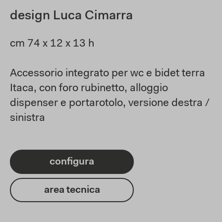
design Luca Cimarra
cm 74 x 12 x 13 h
Accessorio integrato per wc e bidet terra
Itaca, con foro rubinetto, alloggio
dispenser e portarotolo, versione destra /
sinistra
configura
area tecnica