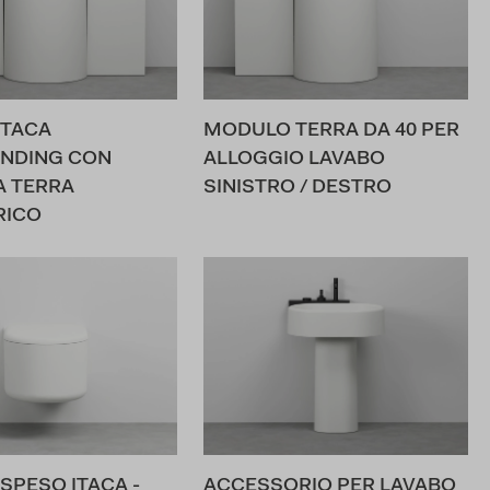
ITACA
MODULO TERRA DA 40 PER
NDING CON
ALLOGGIO LAVABO
A TERRA
SINISTRO / DESTRO
RICO
SPESO ITACA -
ACCESSORIO PER LAVABO