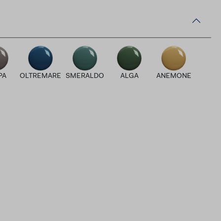
PA
OLTREMARE
SMERALDO
ALGA
ANEMONE