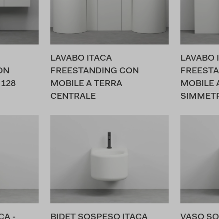
LAVABO ITACA
LAVABO 
ON
FREESTANDING CON
FREESTA
128
MOBILE A TERRA
MOBILE 
CENTRALE
SIMMET
CA -
BIDET SOSPESO ITACA
VASO SO