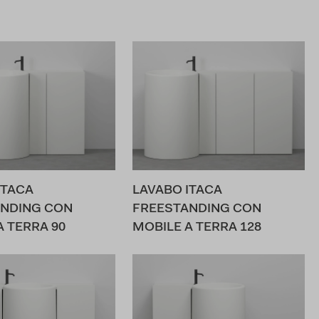
ITACA
LAVABO ITACA
NDING CON
FREESTANDING CON
A TERRA 90
MOBILE A TERRA 128