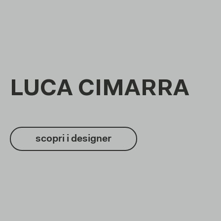
LUCA CIMARRA
scopri i designer