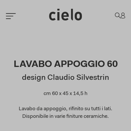
LAVABO APPOGGIO 60
design Claudio Silvestrin
cm 60 x 45 x 14,5 h
Lavabo da appoggio, rifinito su tutti i lati.
Disponibile in varie finiture ceramiche.