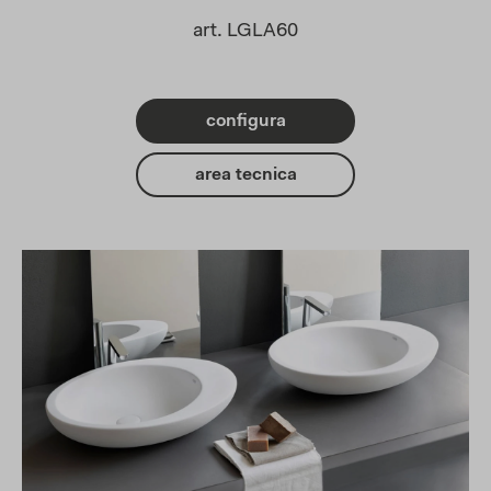
art. LGLA60
configura
area tecnica