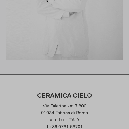
CERAMICA CIELO
Via Falerina km 7.800
01034 Fabrica di Roma
Viterbo - ITALY
t
+39 0761 56701