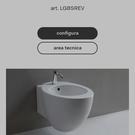
art. LGBSREV
configura
area tecnica