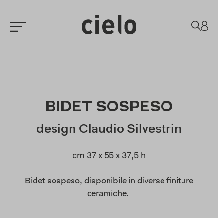
BIDET SOSPESO
design Claudio Silvestrin
cm 37 x 55 x 37,5 h
Bidet
sospeso, disponibile in diverse finiture
ceramiche.