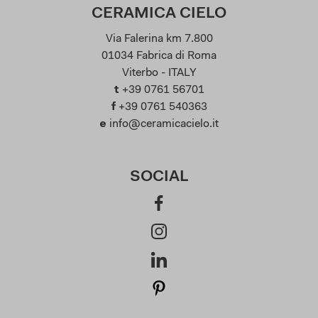
CERAMICA CIELO
Via Falerina km 7.800
01034 Fabrica di Roma
Viterbo - ITALY
t
+39 0761 56701
f
+39 0761 540363
e
info@ceramicacielo.it
SOCIAL