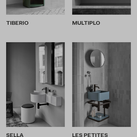
TIBERIO
MULTIPLO
SELLA
LES PETITES