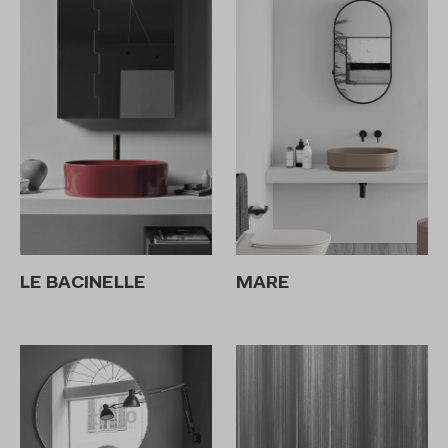
LE BACINELLE
MARE