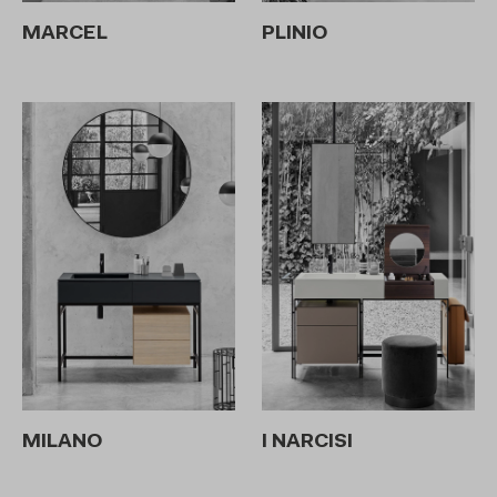
MARCEL
PLINIO
MILANO
I NARCISI