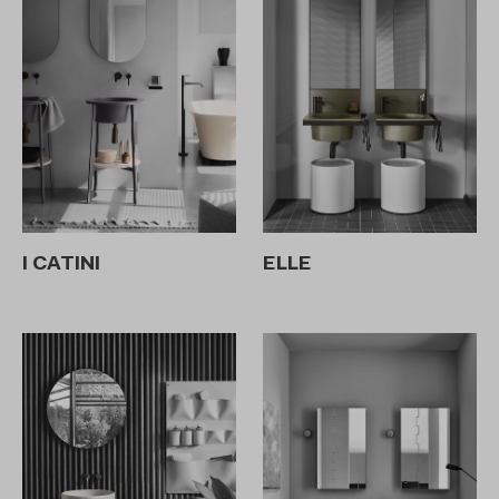
I CATINI
ELLE