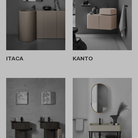
ITACA
KANTO