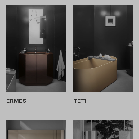
ERMES
TETI