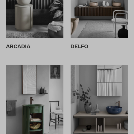
ARCADIA
DELFO