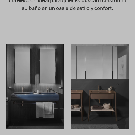
una elección ideal para quienes buscan transformar
su baño en un oasis de estilo y confort.