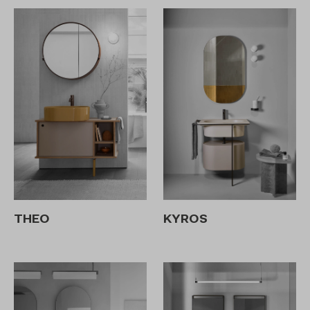
THEO
KYROS