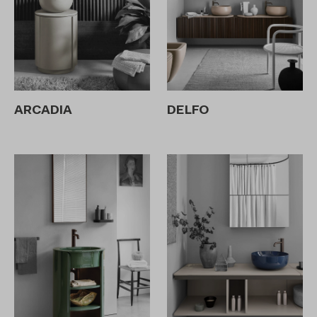
ARCADIA
DELFO