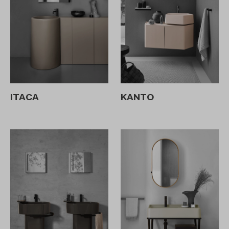
ITACA
KANTO