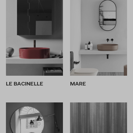
LE BACINELLE
MARE