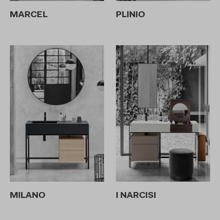
MARCEL
PLINIO
MILANO
I NARCISI