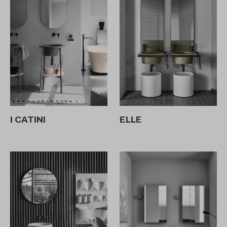
I CATINI
ELLE