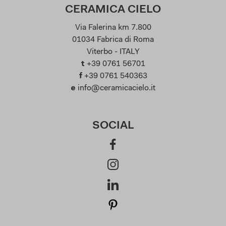
CERAMICA CIELO
Via Falerina km 7.800
01034 Fabrica di Roma
Viterbo - ITALY
t
+39 0761 56701
f
+39 0761 540363
e
info@ceramicacielo.it
SOCIAL