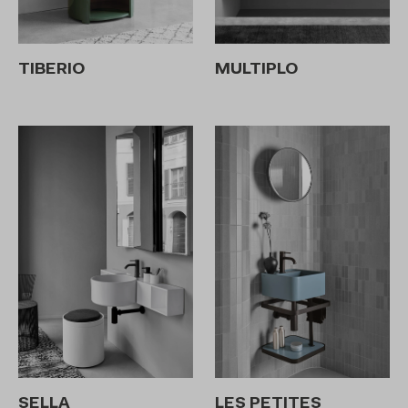
TIBERIO
MULTIPLO
SELLA
LES PETITES