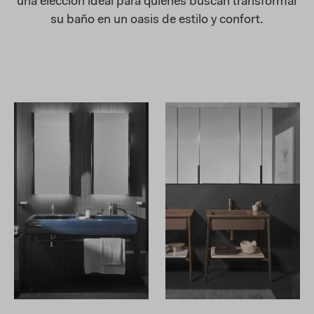
una elección ideal para quienes buscan transformar
su baño en un oasis de estilo y confort.