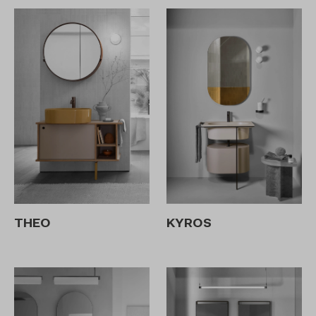
THEO
KYROS