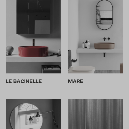
LE BACINELLE
MARE