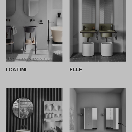
I CATINI
ELLE