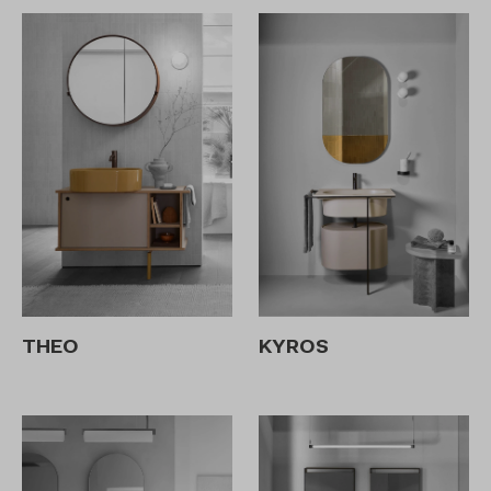
THEO
KYROS