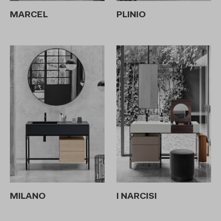
MARCEL
PLINIO
MILANO
I NARCISI