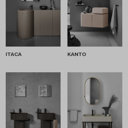
ITACA
KANTO