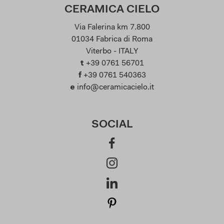
CERAMICA CIELO
Via Falerina km 7.800
01034 Fabrica di Roma
Viterbo - ITALY
t
+39 0761 56701
f
+39 0761 540363
e
info@ceramicacielo.it
SOCIAL