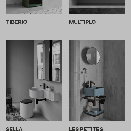
TIBERIO
MULTIPLO
SELLA
LES PETITES