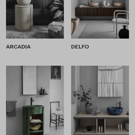
ARCADIA
DELFO