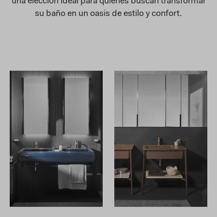
una elección ideal para quienes buscan transformar
su baño en un oasis de estilo y confort.