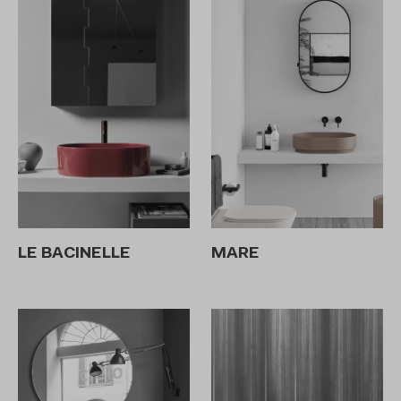
LE BACINELLE
MARE