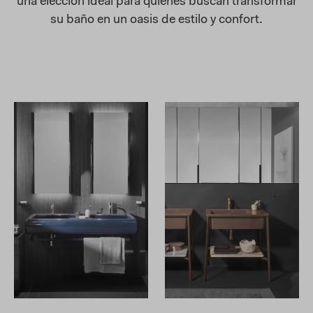
una elección ideal para quienes buscan transformar
su baño en un oasis de estilo y confort.