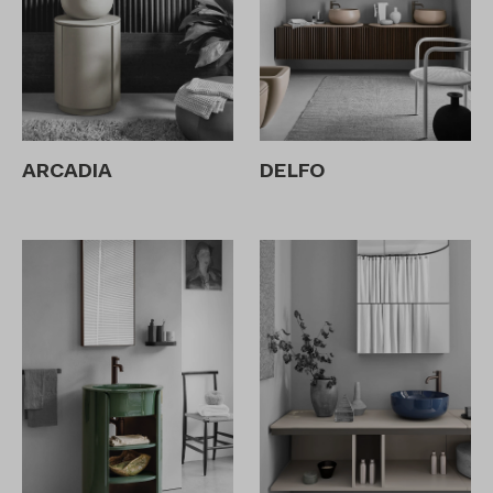
ARCADIA
DELFO