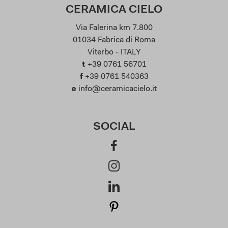
CERAMICA CIELO
Via Falerina km 7.800
01034 Fabrica di Roma
Viterbo - ITALY
t
+39 0761 56701
f
+39 0761 540363
e
info@ceramicacielo.it
SOCIAL