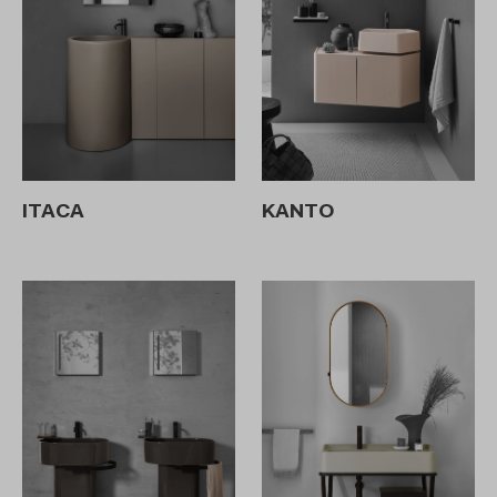
ITACA
KANTO