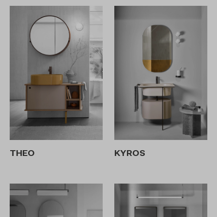
THEO
KYROS