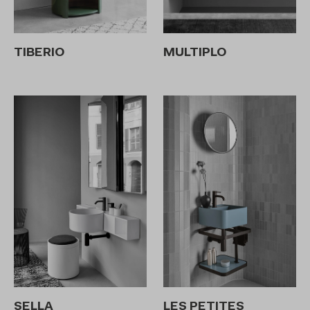
TIBERIO
MULTIPLO
SELLA
LES PETITES