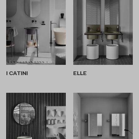
I CATINI
ELLE