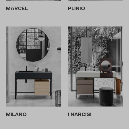
MARCEL
PLINIO
MILANO
I NARCISI