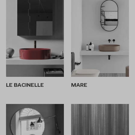
LE BACINELLE
MARE