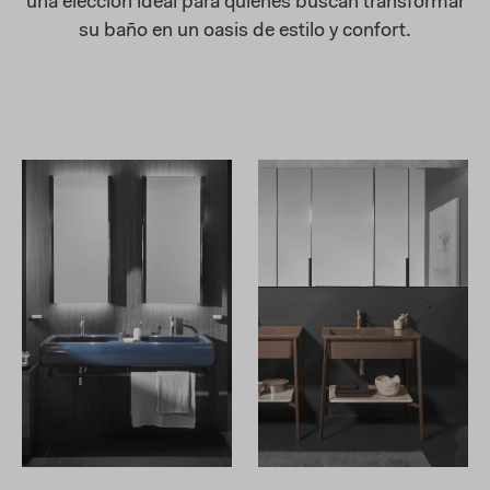
una elección ideal para quienes buscan transformar
su baño en un oasis de estilo y confort.