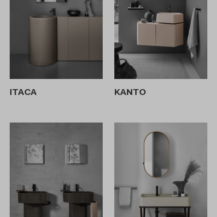
ITACA
KANTO