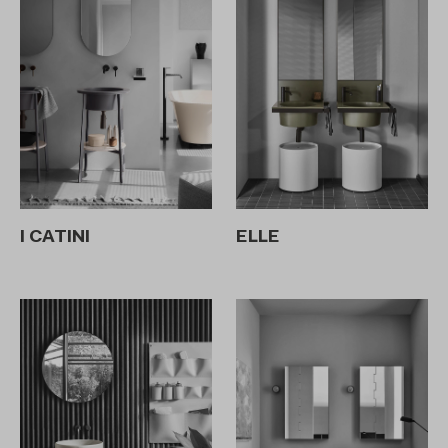
I CATINI
ELLE