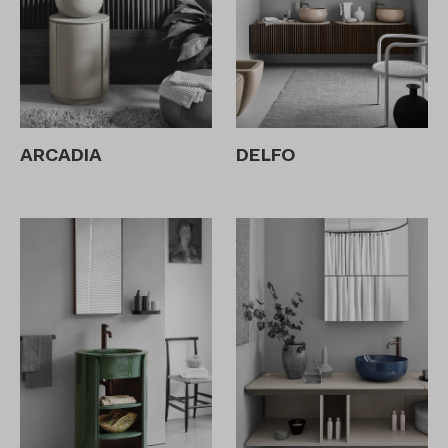
ARCADIA
DELFO