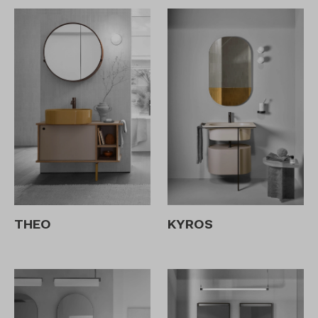
THEO
KYROS