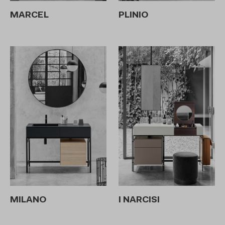
MARCEL
PLINIO
MILANO
I NARCISI