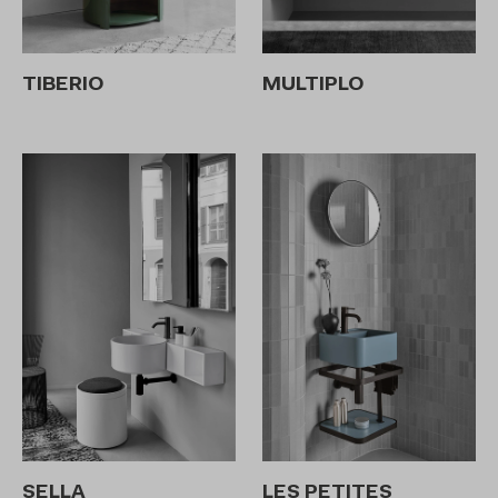
TIBERIO
MULTIPLO
SELLA
LES PETITES