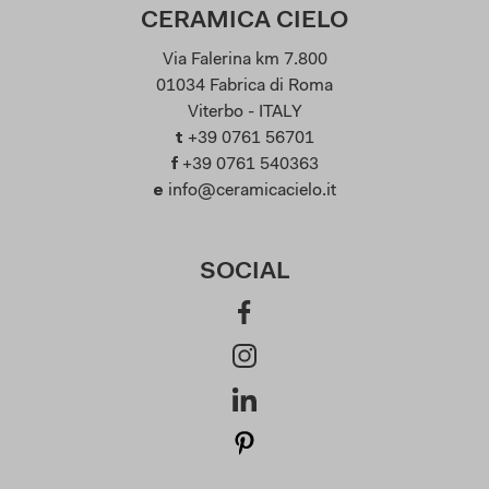
CERAMICA CIELO
Via Falerina km 7.800
01034 Fabrica di Roma
Viterbo - ITALY
t
+39 0761 56701
f
+39 0761 540363
e
info@ceramicacielo.it
SOCIAL