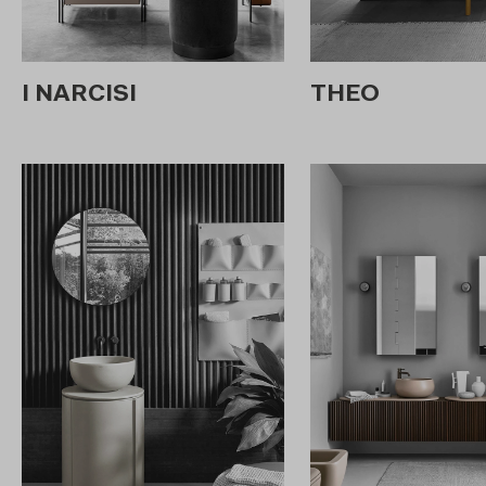
I NARCISI
THEO