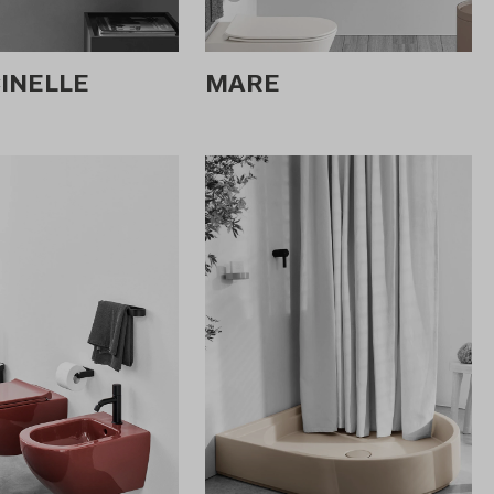
CINELLE
MARE