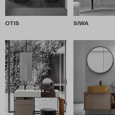
OTIS
SIWA