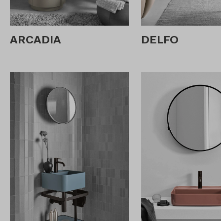
ARCADIA
DELFO