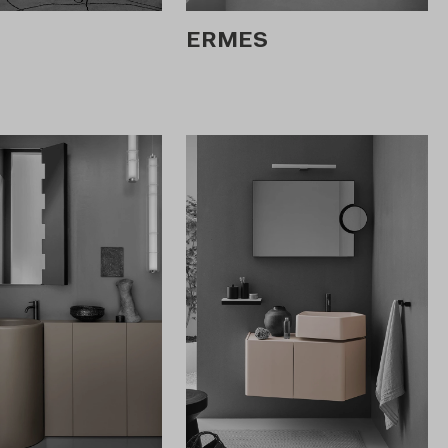
ERMES