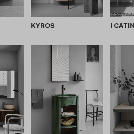
KYROS
I CATIN