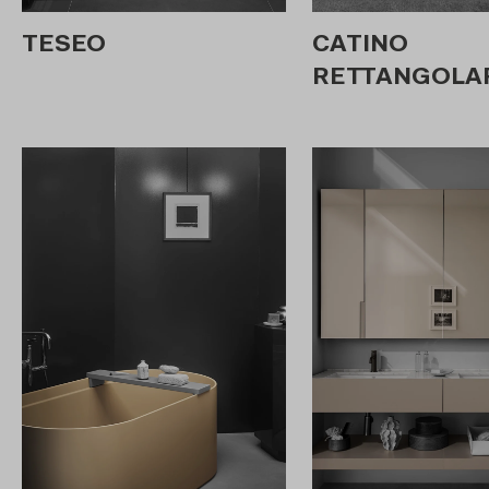
TESEO
CATINO
RETTANGOLAR