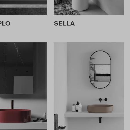
PLO
SELLA