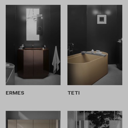
ERMES
TETI