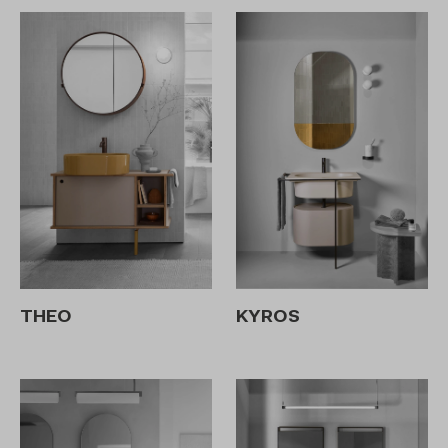
THEO
KYROS