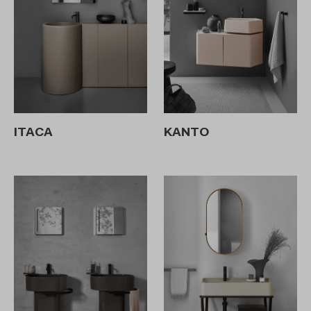
ITACA
KANTO