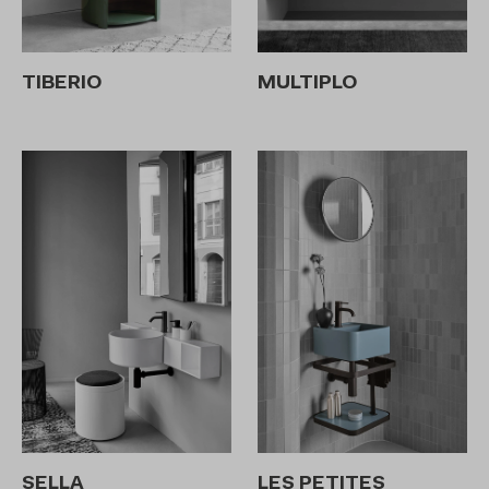
TIBERIO
MULTIPLO
SELLA
LES PETITES