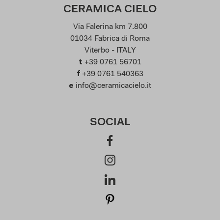
CERAMICA CIELO
Via Falerina km 7.800
01034 Fabrica di Roma
Viterbo - ITALY
t
+39 0761 56701
f
+39 0761 540363
e
info@ceramicacielo.it
SOCIAL