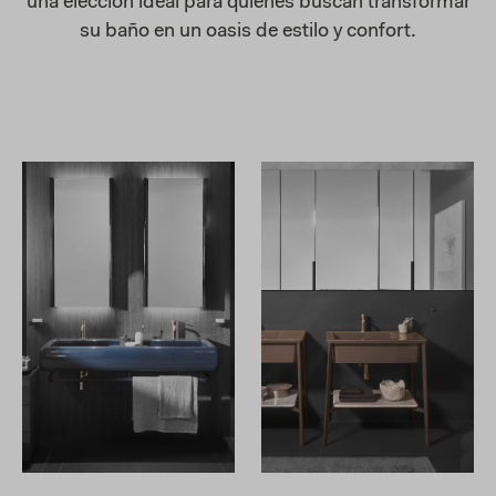
una elección ideal para quienes buscan transformar
su baño en un oasis de estilo y confort.