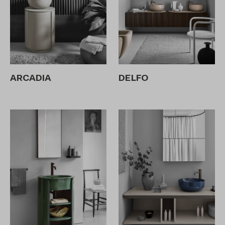
ARCADIA
DELFO