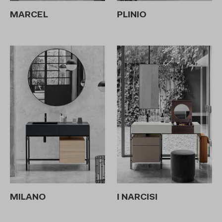
MARCEL
PLINIO
MILANO
I NARCISI