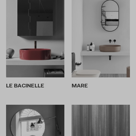
LE BACINELLE
MARE