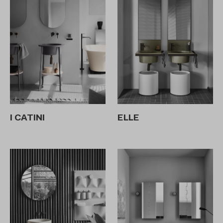
I CATINI
ELLE