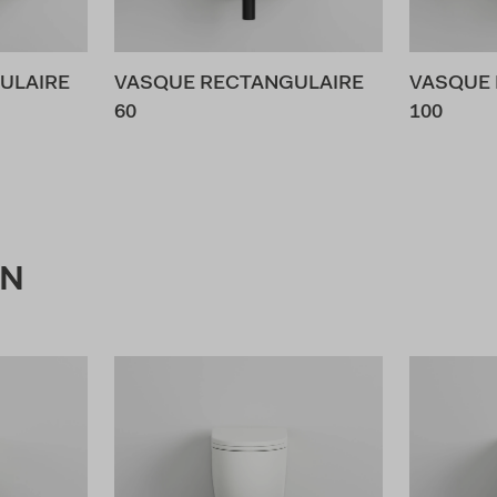
ULAIRE
VASQUE RECTANGULAIRE
VASQUE 
60
100
ON