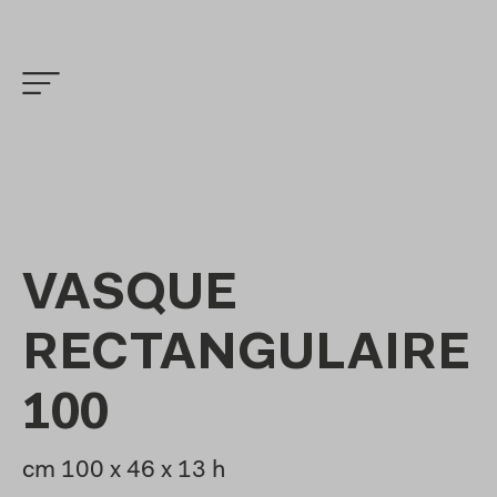
VASQUE
RECTANGULAIRE
100
cm 100 x 46 x 13 h