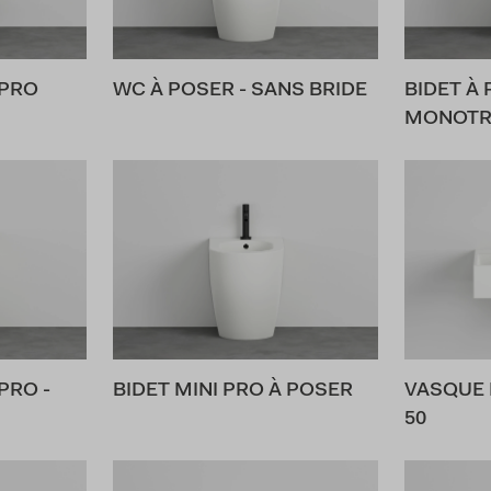
 PRO
WC À POSER - SANS BRIDE
BIDET À
MONOTR
PRO -
BIDET MINI PRO À POSER
VASQUE 
50