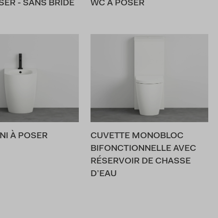
SER - SANS BRIDE
WC À POSER
NI À POSER
CUVETTE MONOBLOC
BIFONCTIONNELLE AVEC
RÉSERVOIR DE CHASSE
D’EAU