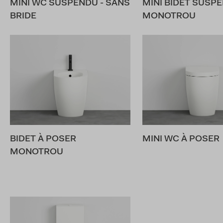
MINI WC SUSPENDU - SANS
MINI BIDET SUSP
BRIDE
MONOTROU
BIDET À POSER
MINI WC À POSER
MONOTROU