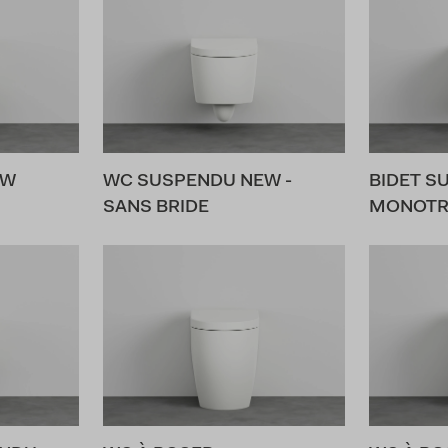
EW
WC SUSPENDU NEW -
BIDET S
SANS BRIDE
MONOT