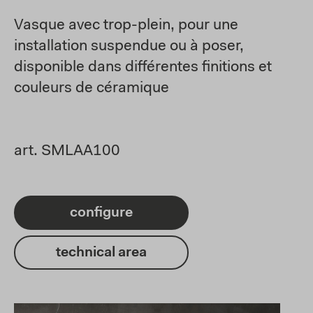
Vasque avec trop-plein, pour une
installation suspendue ou à poser,
disponible dans différentes finitions et
couleurs de céramique
art. SMLAA100
configure
technical area