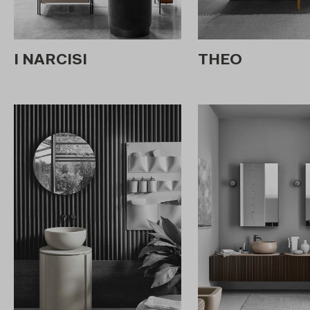
I NARCISI
THEO