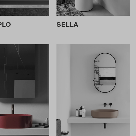
PLO
SELLA