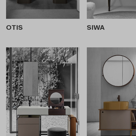
OTIS
SIWA