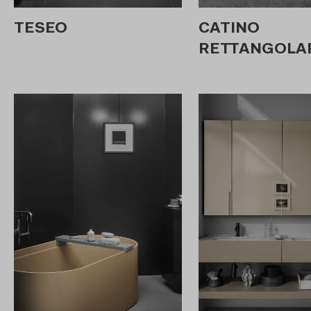
TESEO
CATINO
RETTANGOLAR