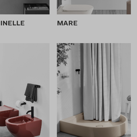
CINELLE
MARE