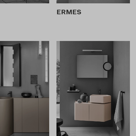
ERMES