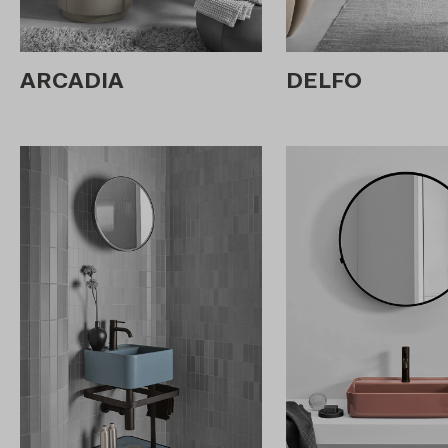
ARCADIA
DELFO