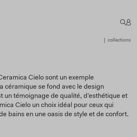
collections
s Ceramica Cielo sont un exemple
e la céramique se fond avec le design
 un témoignage de qualité, d’esthétique et
amica Cielo un choix idéal pour ceux qui
de bains en une oasis de style et de confort.